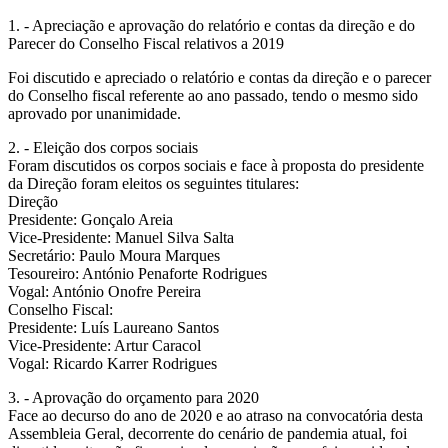
1. - Apreciação e aprovação do relatório e contas da direção e do
Parecer do Conselho Fiscal relativos a 2019
Foi discutido e apreciado o relatório e contas da direção e o parecer
do Conselho fiscal referente ao ano passado, tendo o mesmo sido
aprovado por unanimidade.
2. - Eleição dos corpos sociais
Foram discutidos os corpos sociais e face à proposta do presidente
da Direção foram eleitos os seguintes titulares:
Direção
Presidente: Gonçalo Areia
Vice-Presidente: Manuel Silva Salta
Secretário: Paulo Moura Marques
Tesoureiro: António Penaforte Rodrigues
Vogal: António Onofre Pereira
Conselho Fiscal:
Presidente: Luís Laureano Santos
Vice-Presidente: Artur Caracol
Vogal: Ricardo Karrer Rodrigues
3. - Aprovação do orçamento para 2020
Face ao decurso do ano de 2020 e ao atraso na convocatória desta
Assembleia Geral, decorrente do cenário de pandemia atual, foi