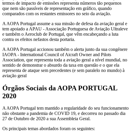
termos de impacto de emissões representa números tão pequenos
que nem são passíveis de representação em gráfico, quando
comparados com os restantes emissores no seio da aviação.
A AOPA Portugal assume a sua missão de defesa da aviação geral e
tem apoiado a APAU - Associação Portuguesa de Aviação Ultraleve
e também o Aeroclub de Portugal, que vêm encabeçando a luta
contra os efeitos nefastos desta portaria.
A AOPA Portugal accionou também o alerta junto da sua congénere
IAOPA - International Council of Aicraft Owner and Pilots
Association, que representa toda a aviação geral a nível mundial, no
sentido de demonstrar o absurdo da taxa em questão e o que ela
representa de ataque sem precedentes (e sem paralelo no mundo) à
aviação geral
Órgãos Sociais da AOPA PORTUGAL
2020
A AOPA Portugal tem mantido a regularidade do seu funcionamento
não obstante a pandemia de COVID 19, e decorreu no passado dia
27 de Outubro de 2020 a sua Assembleia Geral.
Os principais temas abordados foram os seguintes: