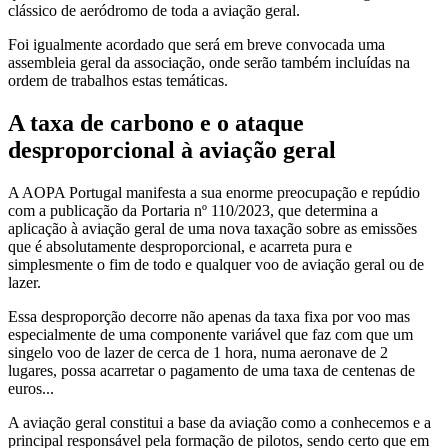
clássico de aeródromo de toda a aviação geral.
Foi igualmente acordado que será em breve convocada uma
assembleia geral da associação, onde serão também incluídas na
ordem de trabalhos estas temáticas.
A taxa de carbono e o ataque
desproporcional à aviação geral
A AOPA Portugal manifesta a sua enorme preocupação e repúdio
com a publicação da Portaria nº 110/2023, que determina a
aplicação à aviação geral de uma nova taxação sobre as emissões
que é absolutamente desproporcional, e acarreta pura e
simplesmente o fim de todo e qualquer voo de aviação geral ou de
lazer.
Essa desproporção decorre não apenas da taxa fixa por voo mas
especialmente de uma componente variável que faz com que um
singelo voo de lazer de cerca de 1 hora, numa aeronave de 2
lugares, possa acarretar o pagamento de uma taxa de centenas de
euros...
A aviação geral constitui a base da aviação como a conhecemos e a
principal responsável pela formação de pilotos, sendo certo que em