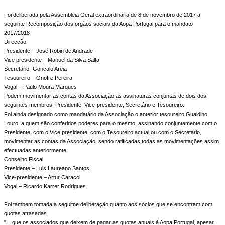
Foi deliberada pela Assembleia Geral extraordinária de 8 de novembro de 2017 a
seguinte Recomposição dos orgãos sociais da Aopa Portugal para o mandato
2017/2018
Direcção
Presidente – José Robin de Andrade
Vice presidente – Manuel da Silva Salta
Secretário- Gonçalo Areia
Tesoureiro – Onofre Pereira
Vogal – Paulo Moura Marques
Podem movimentar as contas da Associação as assinaturas conjuntas de dois dos
seguintes membros: Presidente, Vice-presidente, Secretário e Tesoureiro.
Foi ainda designado como mandatário da Associação o anterior tesoureiro Gualdino
Louro, a quem são conferidos poderes para o mesmo, assinando conjuntamente com o
Presidente, com o Vice presidente, com o Tesoureiro actual ou com o Secretário,
movimentar as contas da Associação, sendo ratificadas todas as movimentações assim
efectuadas anteriormente.
Conselho Fiscal
Presidente – Luis Laureano Santos
Vice-presidente – Artur Caracol
Vogal – Ricardo Karrer Rodrigues
Foi tambem tomada a seguitne deliberação quanto aos sócios que se encontram com
quotas atrasadas
"... que os associados que deixem de pagar as quotas anuais à Aopa Portugal, apesar