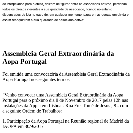
de interpelados para o efeito, deixem de figurar entre os associados activos, perdendo
todos os direitos inerentes à sua qualidade de associado, ficando no entanto
dispensados de joia no caso de, em qualquer momento, pagarem as quotas em divida e
assim readquirirem a sua qualidade de associado activo"
.
Assembleia Geral Extraordinária da
Aopa Portugal
Foi emitida uma convocatória da Assembleia Geral Extraodinária da
Aopa Portugal nos seguintes termos
"Venho convocar uma Assembleia Geral Extraordinária da Aopa
Portugal para o próximo dia 8 de Novembro de 2017 pelas 12h nas
instalações da Appla em Lisboa - Rua Frei Tomé de Jesus , 8 - com
a seguinte Ordem de Trabalhos:
1. Participação da Aopa Portugal na Reunião regional de Madrid da
IAOPA em 30/9/2017