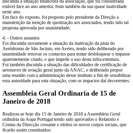
discutida a situação financeira da associação, que foi considerada
estável face ao ano anterior, fruto também da sua quase inatividade
neste ano.
Em face do exposto, foi proposto pelo presidente da Direção a
manutenção da isenção de quotização aos associados, tendo sido tal
proposta aprovada por unanimidade.
4. - Outros assuntos
Foi discutida novamente a situação da inativação da pista do
Aeródromo de São Jacinto, em Aveiro, tendo sido deliberado por
unanimidade renovar os contactos para tentar desbloquear o impasse
aparentemente criado, e que impede o uso desta infra-estrutura.
Foi também discutida a situação das dificuldades de certificação de
aeronaves de aviação geral junto da ANAC, e deliberado propor
uma reunião com a administração desse instituto a fim de sensibilizar
essa autoridade para esta situ
ação, com os impactos daí decorrentes.
)
Assembleia Geral Ordinaria de 15 de
Janeiro de 2018
Realizou-se hoje dia 15 de Janeiro de 2018 a Assembleia Geral
ordinária da Aopa Portugal tendo sido aprovados o Relatorio e
Contas da Direcção cessante e eleitos os novos corpos sociais, que
ficarão assim constituidos: