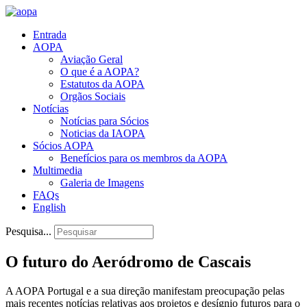
Entrada
AOPA
Aviação Geral
O que é a AOPA?
Estatutos da AOPA
Orgãos Sociais
Notícias
Notícias para Sócios
Noticias da IAOPA
Sócios AOPA
Benefícios para os membros da AOPA
Multimedia
Galeria de Imagens
FAQs
English
Pesquisa...
O futuro do Aeródromo de Cascais
A AOPA Portugal e a sua direção manifestam preocupação pelas
mais recentes notícias relativas aos projetos e desígnio futuros para o