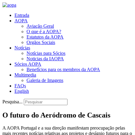
Entrada
AOPA
Aviação Geral
O que é a AOPA?
Estatutos da AOPA
Orgãos Sociais
Notícias
Notícias para Sócios
Noticias da IAOPA
Sócios AOPA
Benefícios para os membros da AOPA
Multimedia
Galeria de Imagens
FAQs
English
Pesquisa...
O futuro do Aeródromo de Cascais
A AOPA Portugal e a sua direção manifestam preocupação pelas
mais recentes notícias relativas aos projetos e desígnio futuros para o