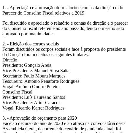
1. - Apreciação e aprovação do relatório e contas da direção e do
Parecer do Conselho Fiscal relativos a 2019
Foi discutido e apreciado o relatório e contas da direção e o parecer
do Conselho fiscal referente ao ano passado, tendo o mesmo sido
aprovado por unanimidade.
2. - Eleição dos corpos sociais
Foram discutidos os corpos sociais e face à proposta do presidente
da Direção foram eleitos os seguintes titulares:
Direção
Presidente: Gonçalo Areia
Vice-Presidente: Manuel Silva Salta
Secretário: Paulo Moura Marques
Tesoureiro: António Penaforte Rodrigues
Vogal: António Onofre Pereira
Conselho Fiscal:
Presidente: Luís Laureano Santos
Vice-Presidente: Artur Caracol
Vogal: Ricardo Karrer Rodrigues
3. - Aprovação do orçamento para 2020
Face ao decurso do ano de 2020 e ao atraso na convocatória desta
Assembleia Geral, decorrente do cenário de pandemia atual, foi