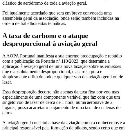
clássico de aeródromo de toda a aviação geral.
Foi igualmente acordado que será em breve convocada uma
assembleia geral da associação, onde serão também incluídas na
ordem de trabalhos estas temáticas.
A taxa de carbono e o ataque
desproporcional à aviação geral
A AOPA Portugal manifesta a sua enorme preocupação e repúdio
com a publicação da Portaria nº 110/2023, que determina a
aplicação à aviação geral de uma nova taxação sobre as emissões
que é absolutamente desproporcional, e acarreta pura e
simplesmente o fim de todo e qualquer voo de aviação geral ou de
lazer.
Essa desproporção decorre não apenas da taxa fixa por voo mas
especialmente de uma componente variável que faz com que um
singelo voo de lazer de cerca de 1 hora, numa aeronave de 2
lugares, possa acarretar o pagamento de uma taxa de centenas de
euros...
A aviação geral constitui a base da aviação como a conhecemos e a
principal responsável pela formação de pilotos, sendo certo que em