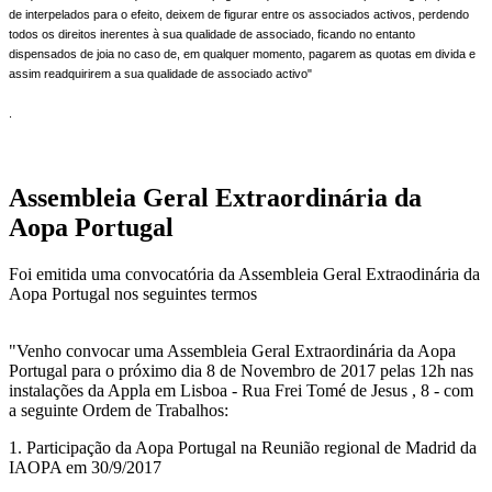
de interpelados para o efeito, deixem de figurar entre os associados activos, perdendo
todos os direitos inerentes à sua qualidade de associado, ficando no entanto
dispensados de joia no caso de, em qualquer momento, pagarem as quotas em divida e
assim readquirirem a sua qualidade de associado activo"
.
Assembleia Geral Extraordinária da
Aopa Portugal
Foi emitida uma convocatória da Assembleia Geral Extraodinária da
Aopa Portugal nos seguintes termos
"Venho convocar uma Assembleia Geral Extraordinária da Aopa
Portugal para o próximo dia 8 de Novembro de 2017 pelas 12h nas
instalações da Appla em Lisboa - Rua Frei Tomé de Jesus , 8 - com
a seguinte Ordem de Trabalhos:
1. Participação da Aopa Portugal na Reunião regional de Madrid da
IAOPA em 30/9/2017