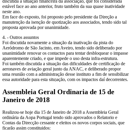
discutida a situação financeira da associação, que foi considerada
estável face ao ano anterior, fruto também da sua quase inatividade
neste ano.
Em face do exposto, foi proposto pelo presidente da Direção a
manutenção da isenção de quotização aos associados, tendo sido tal
proposta aprovada por unanimidade.
4. - Outros assuntos
Foi discutida novamente a situação da inativação da pista do
Aeródromo de São Jacinto, em Aveiro, tendo sido deliberado por
unanimidade renovar os contactos para tentar desbloquear o impasse
aparentemente criado, e que impede o uso desta infra-estrutura.
Foi também discutida a situação das dificuldades de certificação de
aeronaves de aviação geral junto da ANAC, e deliberado propor
uma reunião com a administração desse instituto a fim de sensibilizar
essa autoridade para esta situ
ação, com os impactos daí decorrentes.
)
Assembleia Geral Ordinaria de 15 de
Janeiro de 2018
Realizou-se hoje dia 15 de Janeiro de 2018 a Assembleia Geral
ordinária da Aopa Portugal tendo sido aprovados o Relatorio e
Contas da Direcção cessante e eleitos os novos corpos sociais, que
ficarão assim constituidos: