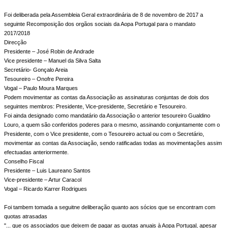
Foi deliberada pela Assembleia Geral extraordinária de 8 de novembro de 2017 a
seguinte Recomposição dos orgãos sociais da Aopa Portugal para o mandato
2017/2018
Direcção
Presidente – José Robin de Andrade
Vice presidente – Manuel da Silva Salta
Secretário- Gonçalo Areia
Tesoureiro – Onofre Pereira
Vogal – Paulo Moura Marques
Podem movimentar as contas da Associação as assinaturas conjuntas de dois dos
seguintes membros: Presidente, Vice-presidente, Secretário e Tesoureiro.
Foi ainda designado como mandatário da Associação o anterior tesoureiro Gualdino
Louro, a quem são conferidos poderes para o mesmo, assinando conjuntamente com o
Presidente, com o Vice presidente, com o Tesoureiro actual ou com o Secretário,
movimentar as contas da Associação, sendo ratificadas todas as movimentações assim
efectuadas anteriormente.
Conselho Fiscal
Presidente – Luis Laureano Santos
Vice-presidente – Artur Caracol
Vogal – Ricardo Karrer Rodrigues
Foi tambem tomada a seguitne deliberação quanto aos sócios que se encontram com
quotas atrasadas
"... que os associados que deixem de pagar as quotas anuais à Aopa Portugal, apesar