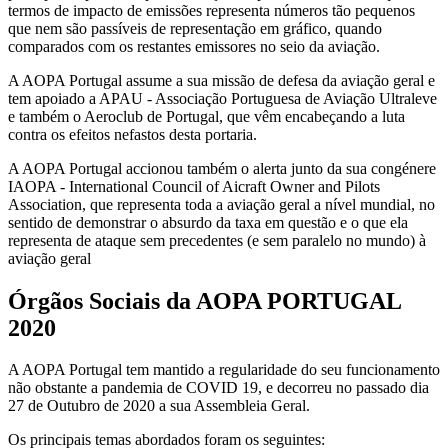
termos de impacto de emissões representa números tão pequenos
que nem são passíveis de representação em gráfico, quando
comparados com os restantes emissores no seio da aviação.
A AOPA Portugal assume a sua missão de defesa da aviação geral e
tem apoiado a APAU - Associação Portuguesa de Aviação Ultraleve
e também o Aeroclub de Portugal, que vêm encabeçando a luta
contra os efeitos nefastos desta portaria.
A AOPA Portugal accionou também o alerta junto da sua congénere
IAOPA - International Council of Aicraft Owner and Pilots
Association, que representa toda a aviação geral a nível mundial, no
sentido de demonstrar o absurdo da taxa em questão e o que ela
representa de ataque sem precedentes (e sem paralelo no mundo) à
aviação geral
Órgãos Sociais da AOPA PORTUGAL
2020
A AOPA Portugal tem mantido a regularidade do seu funcionamento
não obstante a pandemia de COVID 19, e decorreu no passado dia
27 de Outubro de 2020 a sua Assembleia Geral.
Os principais temas abordados foram os seguintes: