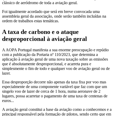
clássico de aeródromo de toda a aviação geral.
Foi igualmente acordado que será em breve convocada uma
assembleia geral da associação, onde serão também incluídas na
ordem de trabalhos estas temáticas.
A taxa de carbono e o ataque
desproporcional à aviação geral
A AOPA Portugal manifesta a sua enorme preocupação e repúdio
com a publicação da Portaria nº 110/2023, que determina a
aplicação à aviação geral de uma nova taxação sobre as emissões
que é absolutamente desproporcional, e acarreta pura e
simplesmente o fim de todo e qualquer voo de aviação geral ou de
lazer.
Essa desproporção decorre não apenas da taxa fixa por voo mas
especialmente de uma componente variável que faz com que um
singelo voo de lazer de cerca de 1 hora, numa aeronave de 2
lugares, possa acarretar o pagamento de uma taxa de centenas de
euros...
A aviação geral constitui a base da aviação como a conhecemos e a
principal responsável pela formação de pilotos, sendo certo que em