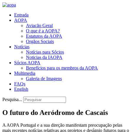
Entrada
AOPA
Aviação Geral
O que é a AOPA?
Estatutos da AOPA
Orgãos Sociais
Notícias
Notícias para Sócios
Noticias da IAOPA
Sócios AOPA
Benefícios para os membros da AOPA
Multimedia
Galeria de Imagens
FAQs
English
Pesquisa...
O futuro do Aeródromo de Cascais
A AOPA Portugal e a sua direção manifestam preocupação pelas
mais recentes notícias relativas aos projetos e desígnio futuros para o