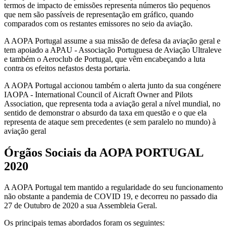
termos de impacto de emissões representa números tão pequenos
que nem são passíveis de representação em gráfico, quando
comparados com os restantes emissores no seio da aviação.
A AOPA Portugal assume a sua missão de defesa da aviação geral e
tem apoiado a APAU - Associação Portuguesa de Aviação Ultraleve
e também o Aeroclub de Portugal, que vêm encabeçando a luta
contra os efeitos nefastos desta portaria.
A AOPA Portugal accionou também o alerta junto da sua congénere
IAOPA - International Council of Aicraft Owner and Pilots
Association, que representa toda a aviação geral a nível mundial, no
sentido de demonstrar o absurdo da taxa em questão e o que ela
representa de ataque sem precedentes (e sem paralelo no mundo) à
aviação geral
Órgãos Sociais da AOPA PORTUGAL
2020
A AOPA Portugal tem mantido a regularidade do seu funcionamento
não obstante a pandemia de COVID 19, e decorreu no passado dia
27 de Outubro de 2020 a sua Assembleia Geral.
Os principais temas abordados foram os seguintes: