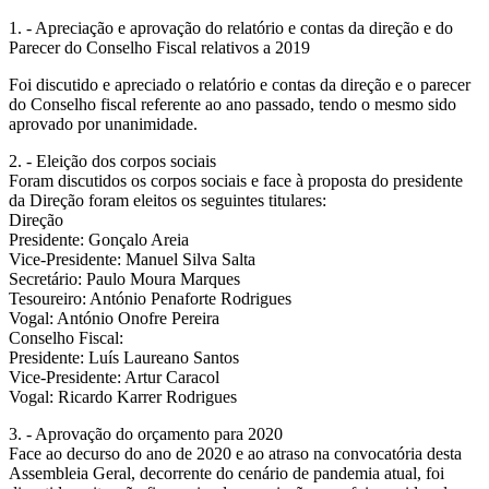
1. - Apreciação e aprovação do relatório e contas da direção e do
Parecer do Conselho Fiscal relativos a 2019
Foi discutido e apreciado o relatório e contas da direção e o parecer
do Conselho fiscal referente ao ano passado, tendo o mesmo sido
aprovado por unanimidade.
2. - Eleição dos corpos sociais
Foram discutidos os corpos sociais e face à proposta do presidente
da Direção foram eleitos os seguintes titulares:
Direção
Presidente: Gonçalo Areia
Vice-Presidente: Manuel Silva Salta
Secretário: Paulo Moura Marques
Tesoureiro: António Penaforte Rodrigues
Vogal: António Onofre Pereira
Conselho Fiscal:
Presidente: Luís Laureano Santos
Vice-Presidente: Artur Caracol
Vogal: Ricardo Karrer Rodrigues
3. - Aprovação do orçamento para 2020
Face ao decurso do ano de 2020 e ao atraso na convocatória desta
Assembleia Geral, decorrente do cenário de pandemia atual, foi