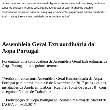
de interpelados para o efeito, deixem de figurar entre os associados activos, perdendo
todos os direitos inerentes à sua qualidade de associado, ficando no entanto
dispensados de joia no caso de, em qualquer momento, pagarem as quotas em divida e
assim readquirirem a sua qualidade de associado activo"
.
Assembleia Geral Extraordinária da
Aopa Portugal
Foi emitida uma convocatória da Assembleia Geral Extraodinária da
Aopa Portugal nos seguintes termos
"Venho convocar uma Assembleia Geral Extraordinária da Aopa
Portugal para o próximo dia 8 de Novembro de 2017 pelas 12h nas
instalações da Appla em Lisboa - Rua Frei Tomé de Jesus , 8 - com
a seguinte Ordem de Trabalhos:
1. Participação da Aopa Portugal na Reunião regional de Madrid da
IAOPA em 30/9/2017