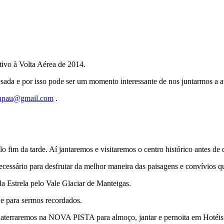
ivo à Volta Aérea de 2014.
esada e por isso pode ser um momento interessante de nos juntarmos a av
.apau@gmail.com
.
fim da tarde. Aí jantaremos e visitaremos o centro histórico antes de 
ecessário para desfrutar da melhor maneira das paisagens e convívios q
da Estrela pelo Vale Glaciar de Manteigas.
 e para sermos recordados.
 aterraremos na NOVA PISTA para almoço, jantar e pernoita em Hotéis 