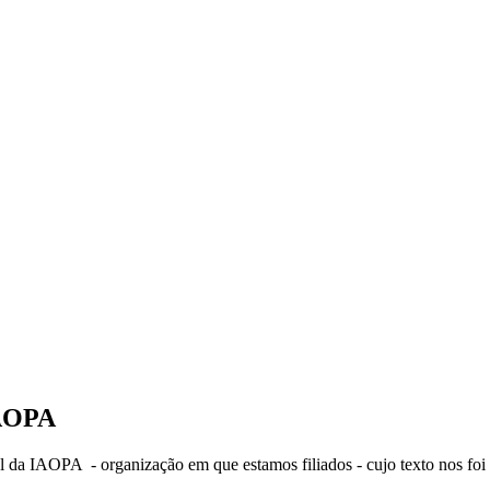
IAOPA
 da IAOPA - organização em que estamos filiados - cujo texto nos foi 