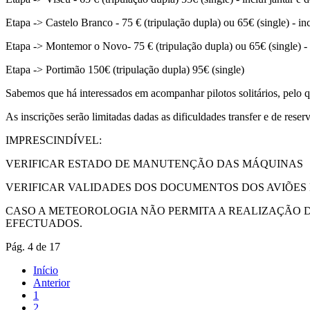
Etapa -> Castelo Branco - 75 € (tripulação dupla) ou 65€ (single) - in
Etapa -> Montemor o Novo- 75 € (tripulação dupla) ou 65€ (single) - 
Etapa -> Portimão 150€ (tripulação dupla) 95€ (single)
Sabemos que há interessados em acompanhar pilotos solitários, pelo q
As inscrições serão limitadas dadas as dificuldades transfer e de reser
IMPRESCINDÍVEL:
VERIFICAR ESTADO DE MANUTENÇÃO DAS MÁQUINAS
VERIFICAR VALIDADES DOS DOCUMENTOS DOS AVIÕES E 
CASO A METEOROLOGIA NÃO PERMITA A REALIZAÇÃO 
EFECTUADOS.
Pág. 4 de 17
Início
Anterior
1
2