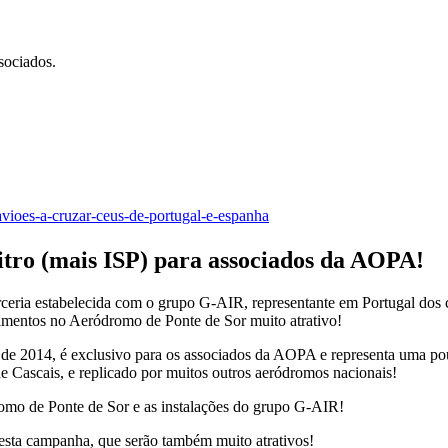
sociados.
-avioes-a-cruzar-ceus-de-portugal-e-espanha
itro (mais ISP) para associados da AOPA!
ceria estabelecida com o grupo G-AIR, representante em Portugal
imentos no Aeródromo de Ponte de Sor muito atrativo!
 de 2014, é exclusivo para os associados da AOPA e representa uma pou
Cascais, e replicado por muitos outros aeródromos nacionais!
romo de Ponte de Sor e as instalações do grupo G-AIR!
esta campanha, que serão também muito atrativos!