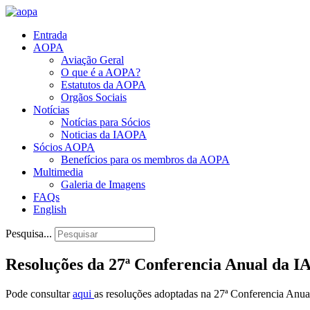
Entrada
AOPA
Aviação Geral
O que é a AOPA?
Estatutos da AOPA
Orgãos Sociais
Notícias
Notícias para Sócios
Noticias da IAOPA
Sócios AOPA
Benefícios para os membros da AOPA
Multimedia
Galeria de Imagens
FAQs
English
Pesquisa...
Resoluções da 27ª Conferencia Anual da 
Pode consultar
aqui
as resoluções adoptadas na 27ª Conferencia Anual