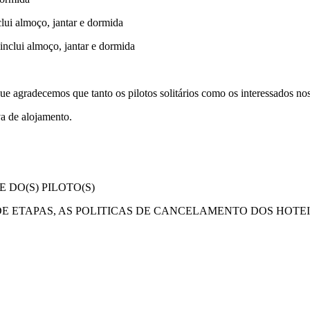
clui almoço, jantar e dormida
inclui almoço, jantar e dormida
ue agradecemos que tanto os pilotos solitários como os interessados no
va de alojamento.
DO(S) PILOTO(S)
DE ETAPAS, AS POLITICAS DE CANCELAMENTO DOS HOT