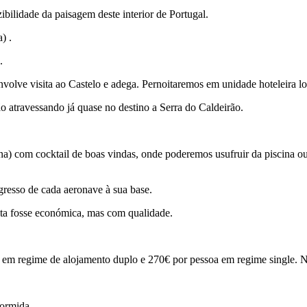
bilidade da paisagem deste interior de Portugal.
) .
.
olve visita ao Castelo e adega. Pernoitaremos em unidade hoteleira lo
o atravessando já quase no destino a Serra do Caldeirão.
) com cocktail de boas vindas, onde poderemos usufruir da piscina ou 
egresso de cada aeronave à sua base.
ta fosse económica, mas com qualidade.
m regime de alojamento duplo e 270€ por pessoa em regime single. N
 dormida