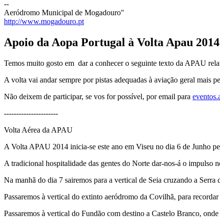
--
Aeródromo Municipal de Mogadouro"
http://www.mogadouro.pt
Apoio da Aopa Portugal à Volta Apau 2014
Temos muito gosto em dar a conhecer o seguinte texto da APAU relat
A volta vai andar sempre por pistas adequadas à aviação geral mais p
Não deixem de participar, se vos for possível, por email para
eventos
----------------------
Volta Aérea da APAU
A Volta APAU 2014 inicia-se este ano em Viseu no dia 6 de Junho pelo 
A tradicional hospitalidade das gentes do Norte dar-nos-á o impulso n
Na manhã do dia 7 sairemos para a vertical de Seia cruzando a Serra 
Passaremos à vertical do extinto aeródromo da Covilhã, para recordar
Passaremos à vertical do Fundão com destino a Castelo Branco, onde