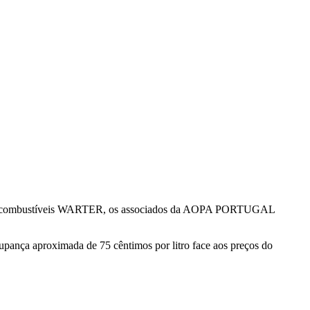
 dos combustíveis WARTER, os associados da AOPA PORTUGAL
pança aproximada de 75 cêntimos por litro face aos preços do