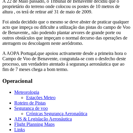
A 22 de Maio passado, o Tribunal de Benavente decidiu que o
proprietário do terreno onde colocou os postes de 10 metros de
altura , os terá de retirar até 31 de maio de 2009.
Foi ainda decidido que o mesmo se deve abster de praticar qualquer
acto que impeça ou dificulte a utilização das pistas do campo de Voo
de Benavente,, não podendo plantar arvores de grande porte ou
outros obstáculos que impeçam o normal decurso das operações de
aterragem ou descolagem neste aeródromo.
A AOPA Portugal,que apoiou activamente desde a primeira hora o
Campo de Voo de Benavente, congratula-se com o desfecho deste
processo, um verdadeiro atentado à segurança aeronáutica que ao
fim de 7 meses chega a bom termo.
Operacional
Meteorologia
Estações Meteo
Roteiro de Pistas
Segurança de voo
Crónicas Segurança Aeronaútica
AIS & Legislação Aeronáutica
Flight Planning Maps
Links