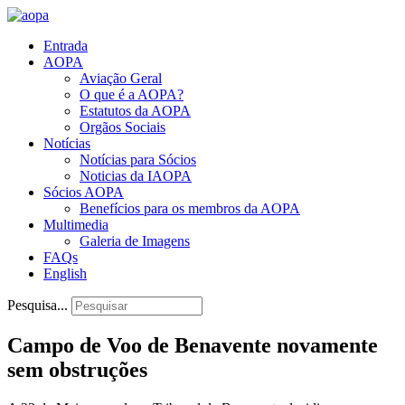
Entrada
AOPA
Aviação Geral
O que é a AOPA?
Estatutos da AOPA
Orgãos Sociais
Notícias
Notícias para Sócios
Noticias da IAOPA
Sócios AOPA
Benefícios para os membros da AOPA
Multimedia
Galeria de Imagens
FAQs
English
Pesquisa...
Campo de Voo de Benavente novamente
sem obstruções