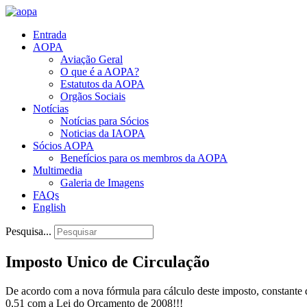
Entrada
AOPA
Aviação Geral
O que é a AOPA?
Estatutos da AOPA
Orgãos Sociais
Notícias
Notícias para Sócios
Noticias da IAOPA
Sócios AOPA
Benefícios para os membros da AOPA
Multimedia
Galeria de Imagens
FAQs
English
Pesquisa...
Imposto Unico de Circulação
De acordo com a nova fórmula para cálculo deste imposto, constante 
0,51 com a Lei do Orçamento de 2008!!!