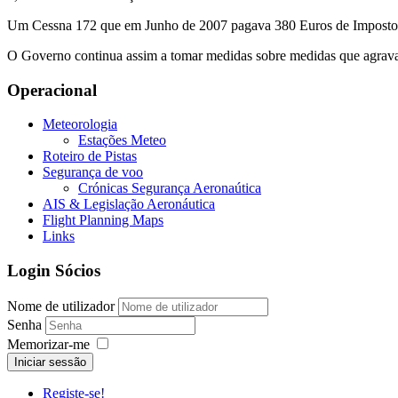
Um Cessna 172 que em Junho de 2007 pagava 380 Euros de Imposto M
O Governo continua assim a tomar medidas sobre medidas que agrava
Operacional
Meteorologia
Estações Meteo
Roteiro de Pistas
Segurança de voo
Crónicas Segurança Aeronaútica
AIS & Legislação Aeronáutica
Flight Planning Maps
Links
Login Sócios
Nome de utilizador
Senha
Memorizar-me
Iniciar sessão
Registe-se!