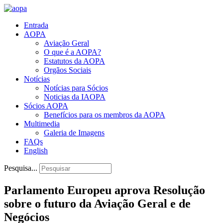
Entrada
AOPA
Aviação Geral
O que é a AOPA?
Estatutos da AOPA
Orgãos Sociais
Notícias
Notícias para Sócios
Noticias da IAOPA
Sócios AOPA
Benefícios para os membros da AOPA
Multimedia
Galeria de Imagens
FAQs
English
Pesquisa...
Parlamento Europeu aprova Resolução
sobre o futuro da Aviação Geral e de
Negócios