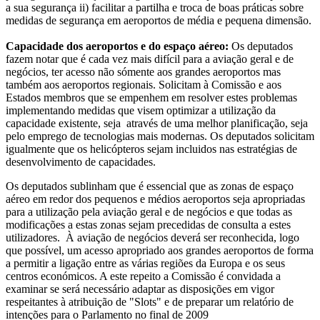
a sua segurança ii) facilitar a partilha e troca de boas práticas sobre
medidas de segurança em aeroportos de média e pequena dimensão.
Capacidade dos aeroportos e do espaço aéreo:
Os deputados
fazem notar que é cada vez mais difícil para a aviação geral e de
negócios, ter acesso não sómente aos grandes aeroportos mas
também aos aeroportos regionais. Solicitam à Comissão e aos
Estados membros que se empenhem em resolver estes problemas
implementando medidas que visem optimizar a utilização da
capacidade existente, seja através de uma melhor planificação, seja
pelo emprego de tecnologias mais modernas. Os deputados solicitam
igualmente que os helicópteros sejam incluidos nas estratégias de
desenvolvimento de capacidades.
Os deputados sublinham que é essencial que as zonas de espaço
aéreo em redor dos pequenos e médios aeroportos seja apropriadas
para a utilização pela aviação geral e de negócios e que todas as
modificações a estas zonas sejam precedidas de consulta a estes
utilizadores. À aviação de negócios deverá ser reconhecida, logo
que possível, um acesso apropriado aos grandes aeroportos de forma
a permitir a ligação entre as várias regiões da Europa e os seus
centros económicos. A este repeito a Comissão é convidada a
examinar se será necessário adaptar as disposições em vigor
respeitantes à atribuição de "Slots" e de preparar um relatório de
intenções para o Parlamento no final de 2009