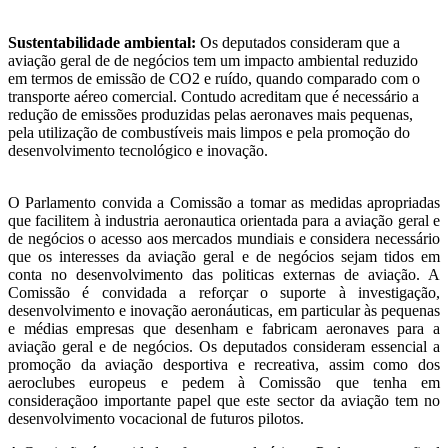
Sustentabilidade ambiental:
Os deputados consideram que a
aviação geral de de negócios tem um impacto ambiental reduzido
em termos de emissão de CO2 e ruído, quando comparado com o
transporte aéreo comercial. Contudo acreditam que é necessário a
redução de emissões produzidas pelas aeronaves mais pequenas,
pela utilização de combustíveis mais limpos e pela promoção do
desenvolvimento tecnológico e inovação.
O Parlamento convida a Comissão a tomar as medidas apropriadas
que facilitem à industria aeronautica orientada para a aviação geral e
de negócios o acesso aos mercados mundiais e considera necessário
que os interesses da aviação geral e de negócios sejam tidos em
conta no desenvolvimento das politicas externas de aviação. A
Comissão é convidada a reforçar o suporte à investigação,
desenvolvimento e inovação aeronáuticas, em particular às pequenas
e médias empresas que desenham e fabricam aeronaves para a
aviação geral e de negócios. Os deputados consideram essencial a
promoção da aviação desportiva e recreativa, assim como dos
aeroclubes europeus e pedem à Comissão que tenha em
consideraçãoo importante papel que este sector da aviação tem no
desenvolvimento vocacional de futuros pilotos.