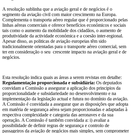
A resolução sublinha que a aviação geral e de negócios é o
segmento da aviação civil com maior crescimento na Europa.
Complementa o transporta aéreo regular que é proporcionado pelas
linhas aéreas comerciais e oferece benefícios económicos e sociais
tais como o aumento da mobilidade dos cidadãos, o aumento de
produtividade da actividade económica e a coesão inter-regional.
Apesar disso, as politicas de aviação europeias têm sido
tradicionalmente orientadas para o transporte aéreo comercial, sem
ter em consideração o seu crescente impacto na aviação geral e de
negócios.
Esta resolução indica quais as áreas a serem revistas em detalhe:
Regulamentação proporcionada e subsidiária:
Os deputados
convidam a Comissão a assegurar a aplicação dos principios da
proporcionalidade e subsidariedade no desenvolvimento e na
implementação da legislação actual e futura no domínio da aviação.
A Comissão é convidada a assegurar que as disposições que adopta
em matéria de segurança aérea sejam proporcionadas e adaptadas à
respectiva complexidade e categoria das aeronaves e da sua
operação. A Comissão é também convidada a: i) avaliar a
possibilidade de definir regras de segurança e controlo de
passageiros da aviação de negócios mais simples, sem comprometer