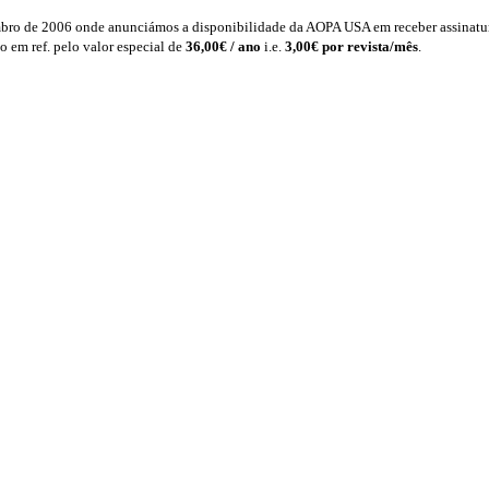
ro de 2006 onde anunciámos a disponibilidade da AOPA USA em receber assinatur
 em ref. pelo valor especial de
36,00€ / ano
i.e.
3,00€ por revista/mês
.