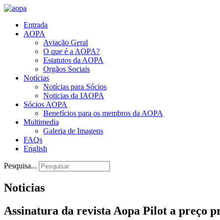
Entrada
AOPA
Aviação Geral
O que é a AOPA?
Estatutos da AOPA
Orgãos Sociais
Notícias
Notícias para Sócios
Noticias da IAOPA
Sócios AOPA
Benefícios para os membros da AOPA
Multimedia
Galeria de Imagens
FAQs
English
Pesquisa...
Noticias
Assinatura da revista Aopa Pilot a preço p