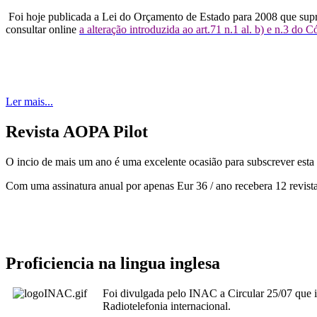
Foi hoje publicada a Lei do Orçamento de Estado para 2008 que supri
consultar online
a alteração introduzida ao art.71 n.1 al. b) e n.3 d
Ler mais...
Revista AOPA Pilot
O incio de mais um ano é uma excelente ocasião para subscrever esta r
Com uma assinatura anual por apenas Eur 36 / ano recebera 12 revist
Proficiencia na lingua inglesa
Foi divulgada pelo INAC a Circular 25/07 que i
Radiotelefonia internacional.