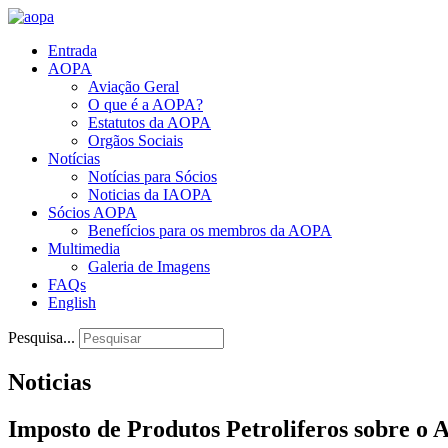
Entrada
AOPA
Aviação Geral
O que é a AOPA?
Estatutos da AOPA
Orgãos Sociais
Notícias
Notícias para Sócios
Noticias da IAOPA
Sócios AOPA
Benefícios para os membros da AOPA
Multimedia
Galeria de Imagens
FAQs
English
Pesquisa...
Noticias
Imposto de Produtos Petroliferos sobre o A