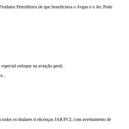
rodutos Petroliferos de que beneficiava o Avgas e o Jet. Pode
 especial enfoque na aviação geral .
o .
a todos os titulares d elicenças JAR/FCL com averbamento de