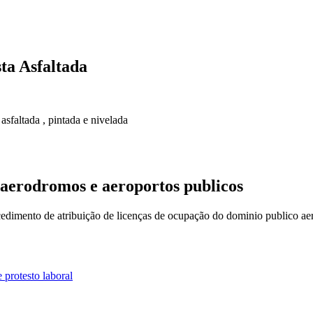
ta Asfaltada
faltada , pintada e nivelada
 aerodromos e aeroportos publicos
cedimento de atribuição de licenças de ocupação do dominio publico aer
 protesto laboral