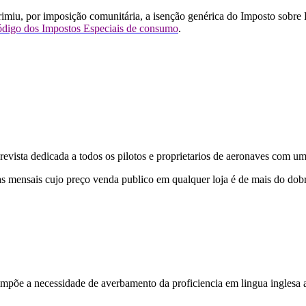
miu, por imposição comunitária, a isenção genérica do Imposto sobre P
o Código dos Impostos Especiais de consumo
.
evista dedicada a todos os pilotos e proprietarios de aeronaves com um
as mensais cujo preço venda publico em qualquer loja é de mais do dobr
mpõe a necessidade de averbamento da proficiencia em lingua inglesa 